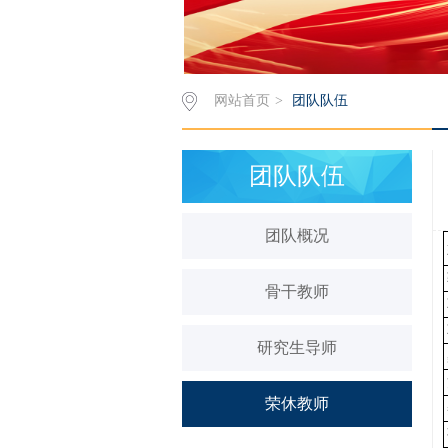
网站首页
>
团队队伍
团队队伍
团队概况
骨干教师
研究生导师
荣休教师