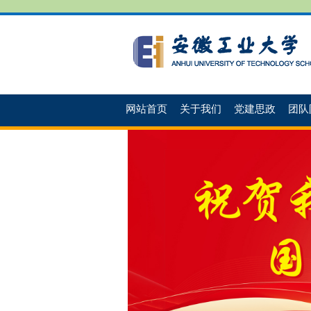
网站首页
关于我们
党建思政
团队