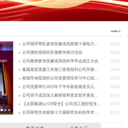
公司领导带队参加安徽省高校第十届电力电子与新能源教学研讨会
12/23
公司测控系组织开展教学研讨活动
12/22
公司教师参加安徽省系统科学学会成立大会
12/16
集团基层党建工作第三督查组到公司开展督查指导
12/16
校领导来院巡听公司党委理论学习中心组学习
12/16
公司党委举行2025年下半年新发展党员入党宣誓活动暨专题党课
12/16
公司班子成员深入教研室和党支部开展党的二十届四中全会精神宣讲
12/16
【​太阳集团tyc539荣光】公司员工测控党支部顺利通过全省党建工作样板支部验收
12/15
公司研究生在校第十六届研究生科技学术报告会中取得佳绩
12/12