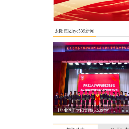
太阳集团tyc539新闻
公司召开学习贯彻习近平新时代中国…