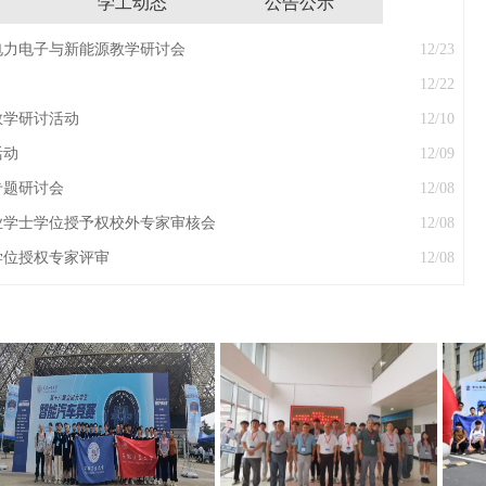
学工动态
公告公示
电力电子与新能源教学研讨会
12/23
12/22
教学研讨活动
12/10
活动
12/09
专题研讨会
12/08
业学士学位授予权校外专家审核会
12/08
学位授权专家评审
12/08