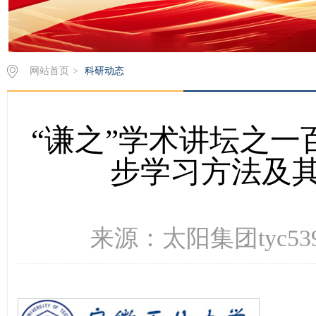
网站首页
>
科研动态
“谦之”学术讲坛之一
步学习方法及
来源：太阳集团tyc539