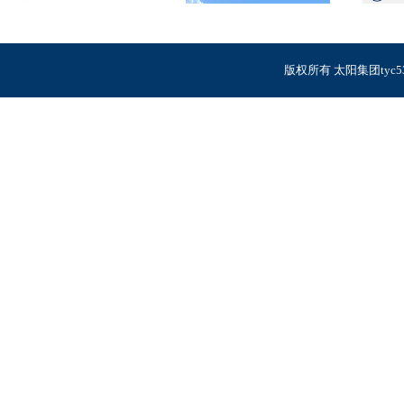
版权所有 太阳集团tyc5