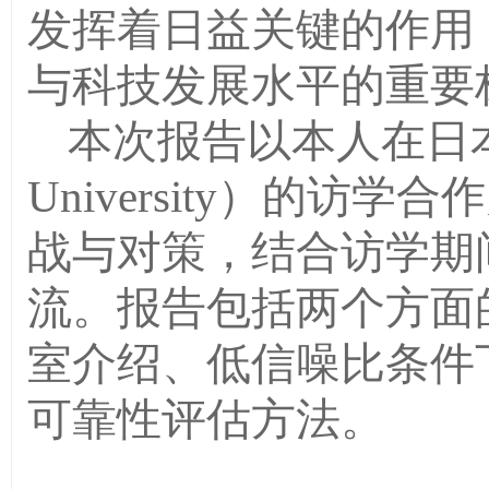
发挥着日益关键的作用
与科技发展水平的重要
本次报告以本人在日
University
）的访学合作
战与对策，结合访学期
流。报告包括两个方面
室介绍、低信噪比条件
可靠性评估方法。