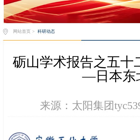
网站首页
>
科研动态
砺山学术报告之五十
—日本东
来源：太阳集团tyc539