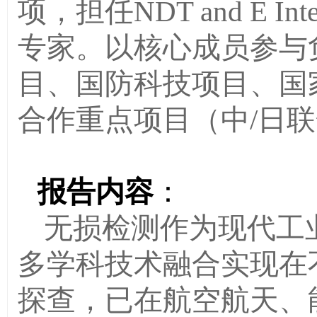
项，
担任
NDT and E Inte
专家。以
核心成员
参与
目、
国防科技项目
、
国
合作重点项目（中
/
日联
报告内容
：
无损检测作为现代工
多学科技术融合实现在
探查，已在航空航天、